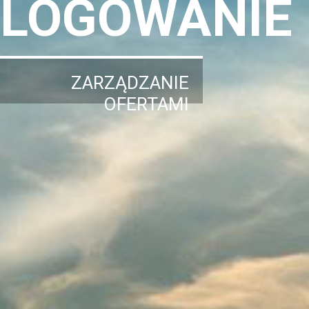
LOGOWANIE
ZARZĄDZANIE
OFERTAMI