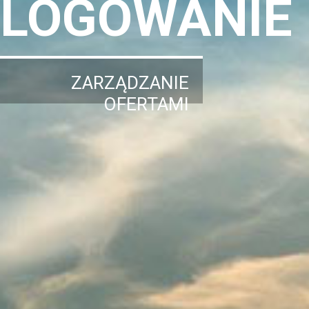
LOGOWANIE
ZARZĄDZANIE
OFERTAMI