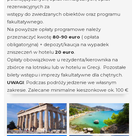
rezerwacyjnych za
wstępy do zwiedzanych obiektów oraz programu
fakultatywnego.
Na powyższe opłaty programowe należy
przeznaczyć kwotę
80-90 euro
( opłata
obligatoryjna) + depozyt/kaucja na wypadek
zniszeczeń w hotelu
20 euro
.
Opłaty obowiązkowe u rezydenta/kierownika na
zbiórce na lotnisku lub w hotelu w Grecji. Pozostałe
bilety wstępu i imprezy fakultatywne dla chętnych.
UWAGI
: Podczas podróży jedzenie we własnym
zakresie. Zalecane minimalne kieszonkowe ok. 100 €