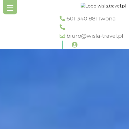
601 340 881 Iwona
biuro@wisla-travel.pl