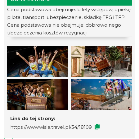
Cena podstawowa obejmuje: bilety wstępów, opiekę
pilota, transport, ubezpieczenie, składkę TFG i TFP.
Cena podstawowa nie obejmuje: dobrowolnego
ubezpieczenia kosztów rezygnacji
Link do tej strony:
https://www.wisla.travel.pl/34/18109