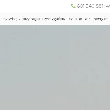
601 340 881 I
zamy Wisłę
Obozy zagraniczne
Wycieczki szkolne
Dokumenty do 
Hiszpania