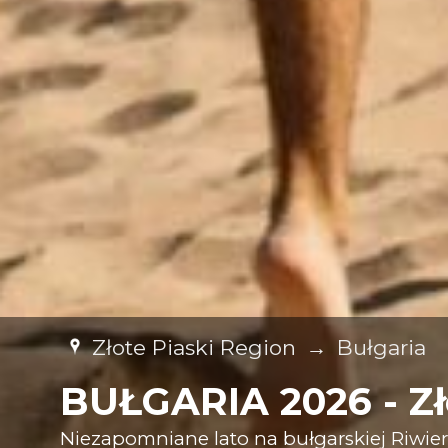
Złote Piaski Region
→
Bułgaria
BUŁGARIA 2026 - Złot
Niezapomniane lato na bułgarskiej Riwierz