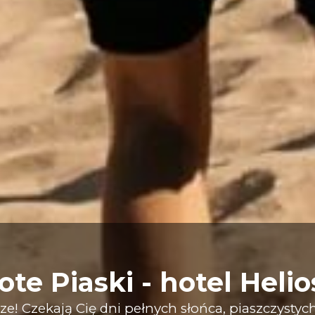
e Piaski - hotel Helios
e! Czekają Cię dni pełnych słońca, piaszczystyc